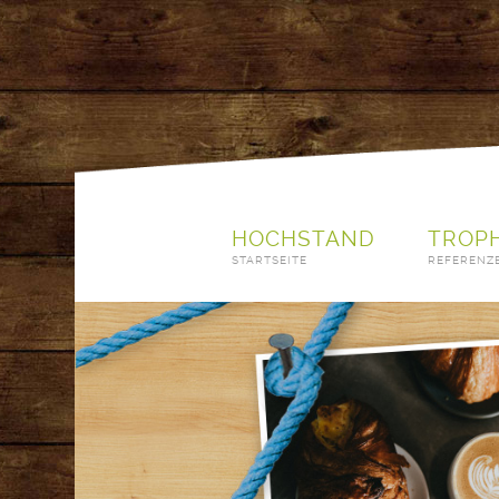
HOCHSTAND
TROP
STARTSEITE
REFERENZ