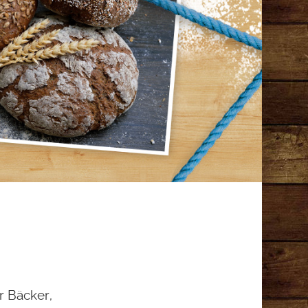
r Bäcker,