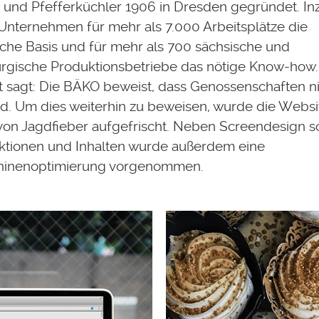
 und Pfefferküchler 1906 in Dresden gegründet. In
 Unternehmen für mehr als 7.000 Arbeitsplätze die
liche Basis und für mehr als 700 sächsische und
gische Produktionsbetriebe das nötige Know-how.
t sagt: Die BÄKO beweist, dass Genossenschaften n
ind. Um dies weiterhin zu beweisen, wurde die Websi
on Jagdfieber aufgefrischt. Neben Screendesign s
tionen und Inhalten wurde außerdem eine
inenoptimierung vorgenommen.