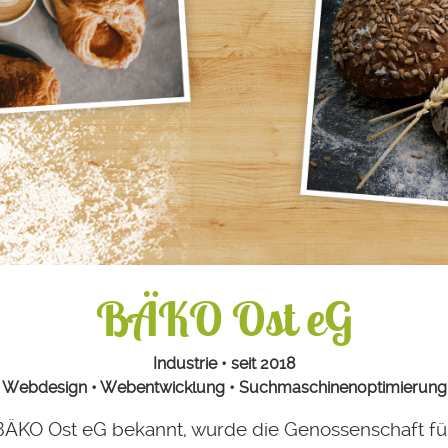
BÄKO Ost eG
Industrie • seit 2018
Webdesign • Webentwicklung • Suchmaschinenoptimierung
BÄKO Ost eG bekannt, wurde die Genossenschaft fü