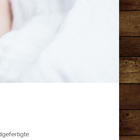
dgefertigte