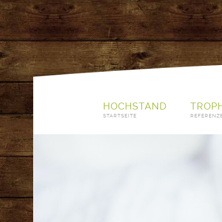
HOCHSTAND
TROP
STARTSEITE
REFERENZ