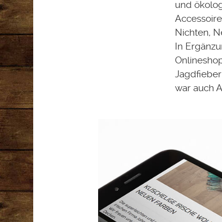
und ökolog
Accessoire
Nichten, Ne
In Ergänzu
Onlineshop
Jagdfieber
war auch A