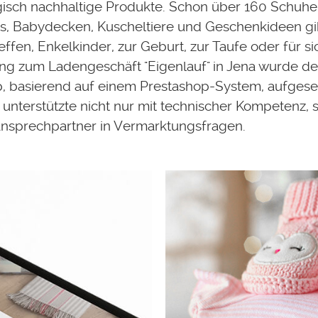
isch nachhaltige Produkte. Schon über 160 Schuhe,
s, Babydecken, Kuscheltiere und Geschenkideen gib
ffen, Enkelkinder, zur Geburt, zur Taufe oder für sic
ng zum Ladengeschäft "Eigenlauf" in Jena wurde de
, basierend auf einem Prestashop-System, aufgeset
 unterstützte nicht nur mit technischer Kompetenz,
nsprechpartner in Vermarktungsfragen.