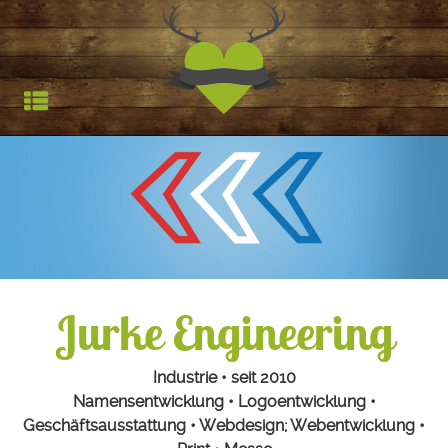
Jagdfieber | Werbea
HOCHSTAND
TROPHÄEN
STARTSEITE
REFERENZEN
Jurke Engineering
Industrie • seit 2010
Namensentwicklung • Logoentwicklung •
Geschäftsausstattung • Webdesign; Webentwicklung •