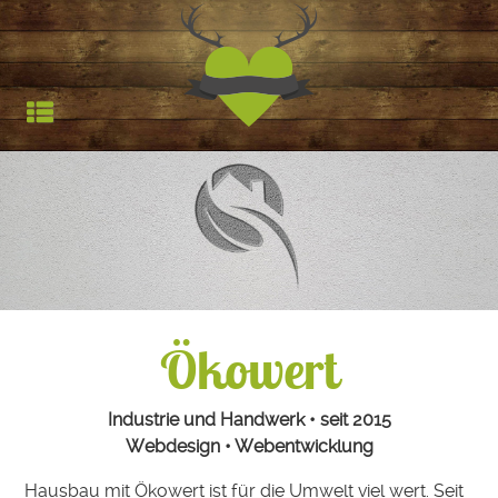
Jagdfieber | Werbea
HOCHSTAND
TROPHÄEN
STARTSEITE
REFERENZEN
Ökowert
Industrie und Handwerk • seit 2015
Webdesign • Webentwicklung
Hausbau mit Ökowert ist für die Umwelt viel wert. Seit