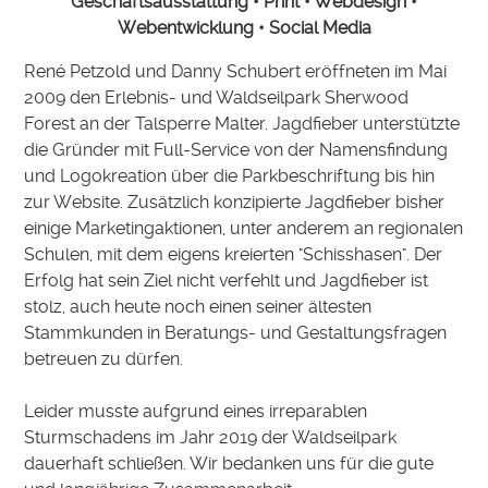
Geschäftsausstattung • Print • Webdesign •
Webentwicklung • Social Media
René Petzold und Danny Schubert eröffneten im Mai
2009 den Erlebnis- und Waldseilpark Sherwood
Forest an der Talsperre Malter. Jagdfieber unterstützte
die Gründer mit Full-Service von der Namensfindung
und Logokreation über die Parkbeschriftung bis hin
zur Website. Zusätzlich konzipierte Jagdfieber bisher
einige Marketingaktionen, unter anderem an regionalen
Schulen, mit dem eigens kreierten "Schisshasen". Der
Erfolg hat sein Ziel nicht verfehlt und Jagdfieber ist
stolz, auch heute noch einen seiner ältesten
Stammkunden in Beratungs- und Gestaltungsfragen
betreuen zu dürfen.
Leider musste aufgrund eines irreparablen
Sturmschadens im Jahr 2019 der Waldseilpark
dauerhaft schließen. Wir bedanken uns für die gute